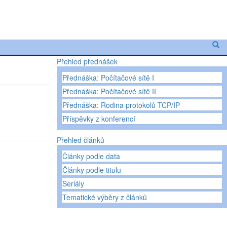
Přehled přednášek
Přednáška: Počítačové sítě I
Přednáška: Počítačové sítě II
Přednáška: Rodina protokolů TCP/IP
Příspěvky z konferencí
Přehled článků
Články podle data
Články podle titulu
Seriály
Tematické výběry z článků