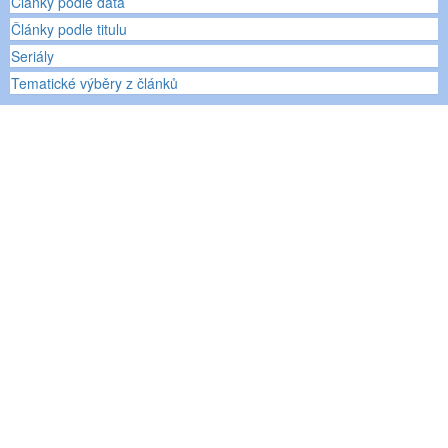
Články podle data
Články podle titulu
Seriály
Tematické výběry z článků