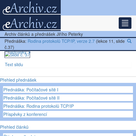
Rozba
Nejnovější články
Archiv článků a přednášek Jiřího Peterky
Další články
Přednáška:
Rodina protokolů TCP/IP, verze 2.7
(lekce 11, slide
č.37)
Přednášky
Text slidu
Ostatní
Přehled přednášek
Přednáška: Počítačové sítě I
Přednáška: Počítačové sítě II
Přednáška: Rodina protokolů TCP/IP
Příspěvky z konferencí
Přehled článků