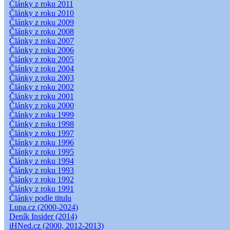
Články z roku 2011
Články z roku 2010
Články z roku 2009
Články z roku 2008
Články z roku 2007
Články z roku 2006
Články z roku 2005
Články z roku 2004
Články z roku 2003
Články z roku 2002
Články z roku 2001
Články z roku 2000
Články z roku 1999
Články z roku 1998
Články z roku 1997
Články z roku 1996
Články z roku 1995
Články z roku 1994
Články z roku 1993
Články z roku 1992
Články z roku 1991
Články podle titulu
Lupa.cz (2000-2024)
Deník Insider (2014)
iHNed.cz (2000, 2012-2013)