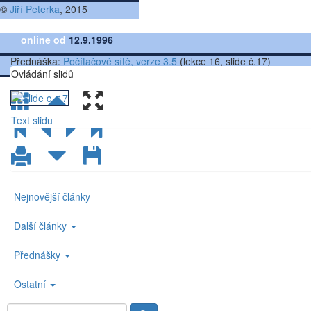
©
Jiří Peterka
, 2015
online od
12.9.1996
Přednáška:
Počítačové sítě, verze 3.5
(lekce 16, slide č.17)
Ovládání slidů
Text slidu
Nejnovější články
Další články
Přednášky
Ostatní