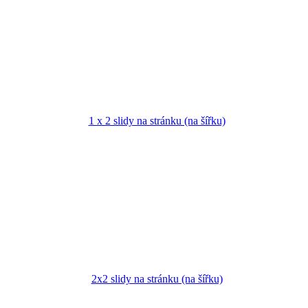
1 x 2 slidy na stránku (na šířku)
2x2 slidy na stránku (na šířku)