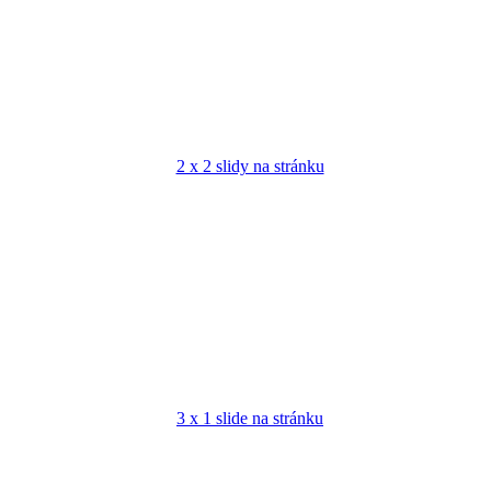
2 x 2 slidy na stránku
3 x 1 slide na stránku