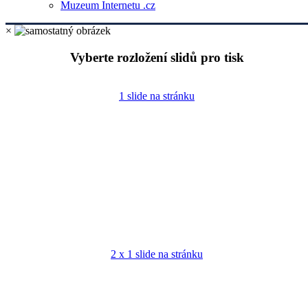
Muzeum Internetu .cz
×
Vyberte rozložení slidů pro tisk
1 slide na stránku
2 x 1 slide na stránku