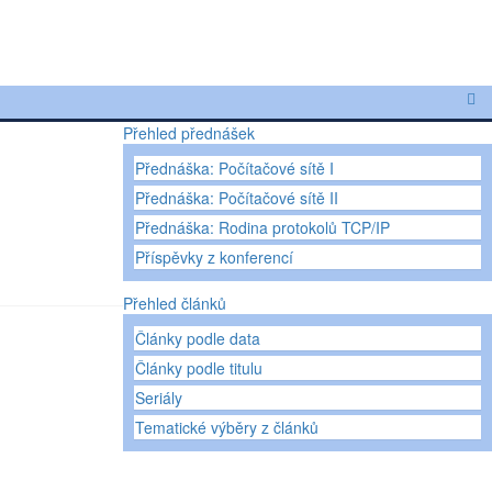
Přehled přednášek
Přednáška: Počítačové sítě I
Přednáška: Počítačové sítě II
Přednáška: Rodina protokolů TCP/IP
Příspěvky z konferencí
Přehled článků
Články podle data
Články podle titulu
Seriály
Tematické výběry z článků