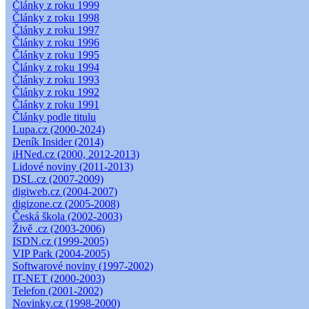
Články z roku 1999
Články z roku 1998
Články z roku 1997
Články z roku 1996
Články z roku 1995
Články z roku 1994
Články z roku 1993
Články z roku 1992
Články z roku 1991
Články podle titulu
Lupa.cz (2000-2024)
Deník Insider (2014)
iHNed.cz (2000, 2012-2013)
Lidové noviny (2011-2013)
DSL.cz (2007-2009)
digiweb.cz (2004-2007)
digizone.cz (2005-2008)
Česká škola (2002-2003)
Živě .cz (2003-2006)
ISDN.cz (1999-2005)
VIP Park (2004-2005)
Softwarové noviny (1997-2002)
IT-NET (2000-2003)
Telefon (2001-2002)
Novinky.cz (1998-2000)