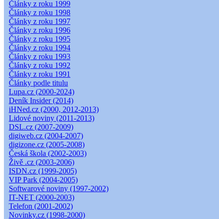
Články z roku 1999
Články z roku 1998
Články z roku 1997
Články z roku 1996
Články z roku 1995
Články z roku 1994
Články z roku 1993
Články z roku 1992
Články z roku 1991
Články podle titulu
Lupa.cz (2000-2024)
Deník Insider (2014)
iHNed.cz (2000, 2012-2013)
Lidové noviny (2011-2013)
DSL.cz (2007-2009)
digiweb.cz (2004-2007)
digizone.cz (2005-2008)
Česká škola (2002-2003)
Živě .cz (2003-2006)
ISDN.cz (1999-2005)
VIP Park (2004-2005)
Softwarové noviny (1997-2002)
IT-NET (2000-2003)
Telefon (2001-2002)
Novinky.cz (1998-2000)