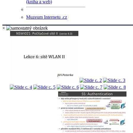
(kniha a web)
Muzeum Internetu .cz
×