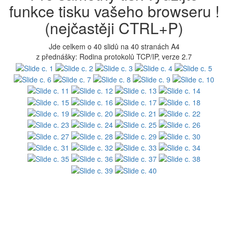
funkce tisku vašeho browseru !
(nejčastěji CTRL+P)
Jde celkem o 40 slidů na 40 stranách A4
z přednášky: Rodina protokolů TCP/IP, verze 2.7