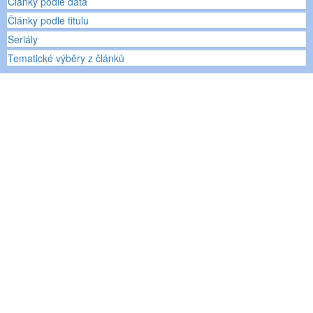
Články podle data
Články podle titulu
Seriály
Tematické výběry z článků