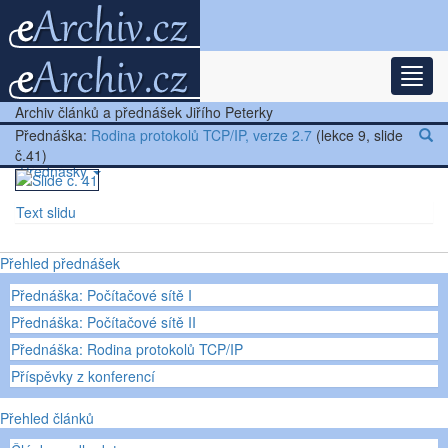
Rozba
Nejnovější články
Archiv článků a přednášek Jiřího Peterky
Další články
Přednáška:
Rodina protokolů TCP/IP, verze 2.7
(lekce 9, slide
č.41)
Přednášky
Text slidu
Ostatní
Přehled přednášek
Přednáška: Počítačové sítě I
Přednáška: Počítačové sítě II
Přednáška: Rodina protokolů TCP/IP
Příspěvky z konferencí
Přehled článků