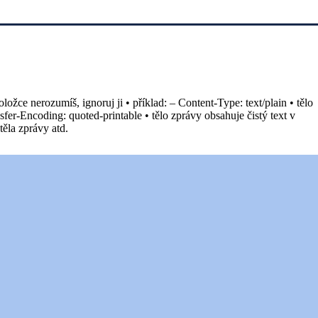
ce nerozumíš, ignoruj ji • příklad: – Content-Type: text/plain • tělo
sfer-Encoding: quoted-printable • tělo zprávy obsahuje čistý text v
ěla zprávy atd.