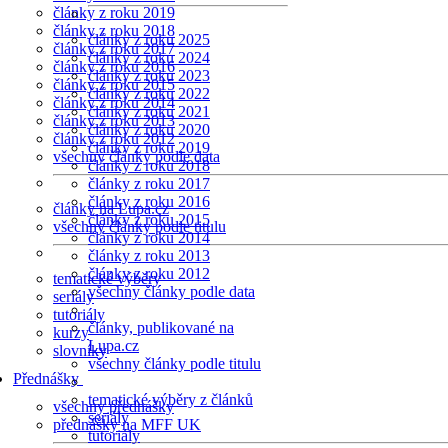
články z roku 2019
články z roku 2018
články z roku 2025
články z roku 2017
články z roku 2024
články z roku 2016
články z roku 2023
články z roku 2015
články z roku 2022
články z roku 2014
články z roku 2021
články z roku 2013
články z roku 2020
články z roku 2012
články z roku 2019
všechny články podle data
články z roku 2018
články z roku 2017
články z roku 2016
články na Lupa.cz
články z roku 2015
všechny články podle titulu
články z roku 2014
články z roku 2013
články z roku 2012
tematické výběry
všechny články podle data
seriály
tutoriály
články, publikované na
kurzy
Lupa.cz
slovníky
všechny články podle titulu
Přednášky
tematické výběry z článků
všechny přednášky
seriály
přednášky na MFF UK
tutoriály