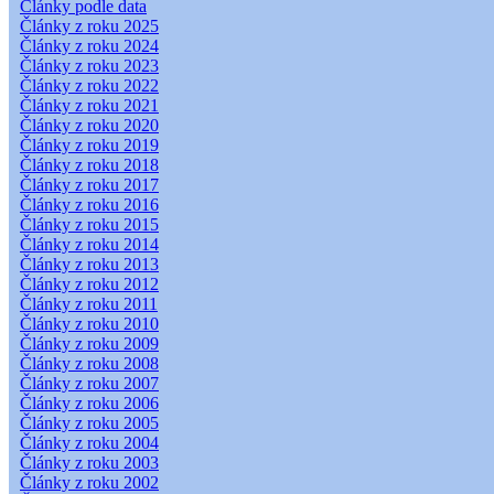
Články podle data
Články z roku 2025
Články z roku 2024
Články z roku 2023
Články z roku 2022
Články z roku 2021
Články z roku 2020
Články z roku 2019
Články z roku 2018
Články z roku 2017
Články z roku 2016
Články z roku 2015
Články z roku 2014
Články z roku 2013
Články z roku 2012
Články z roku 2011
Články z roku 2010
Články z roku 2009
Články z roku 2008
Články z roku 2007
Články z roku 2006
Články z roku 2005
Články z roku 2004
Články z roku 2003
Články z roku 2002