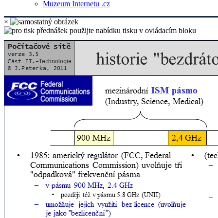
Muzeum Internetu .cz
×