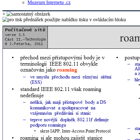
Muzeum Internetu .cz
×