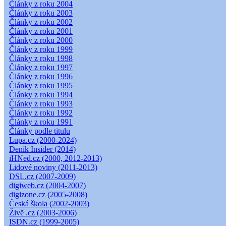
Články z roku 2004
Články z roku 2003
Články z roku 2002
Články z roku 2001
Články z roku 2000
Články z roku 1999
Články z roku 1998
Články z roku 1997
Články z roku 1996
Články z roku 1995
Články z roku 1994
Články z roku 1993
Články z roku 1992
Články z roku 1991
Články podle titulu
Lupa.cz (2000-2024)
Deník Insider (2014)
iHNed.cz (2000, 2012-2013)
Lidové noviny (2011-2013)
DSL.cz (2007-2009)
digiweb.cz (2004-2007)
digizone.cz (2005-2008)
Česká škola (2002-2003)
Živě .cz (2003-2006)
ISDN.cz (1999-2005)