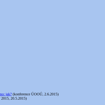
no: jak?
(konference ÚOOÚ, 2.6.2015)
 2015, 20.5.2015)