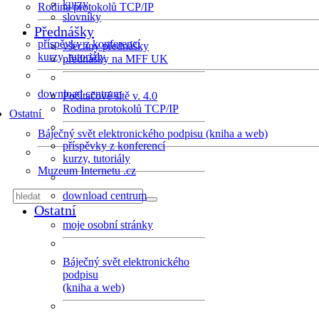
kurzy
Rodina protokolů TCP/IP
slovníky
Přednášky
příspěvky z konferencí
všechny přednášky
kurzy, tutoriály
přednášky na MFF UK
download centrum
Počítačové sítě v. 4.0
Rodina protokolů TCP/IP
Ostatní
Báječný svět elektronického podpisu (kniha a web)
příspěvky z konferencí
kurzy, tutoriály
Muzeum Internetu .cz
download centrum
Ostatní
moje osobní stránky
Báječný svět elektronického
podpisu
(kniha a web)