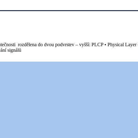
kutečnosti rozdělena do dvou podvrstev – vyšší: PLCP • Physical Layer
ání signálů