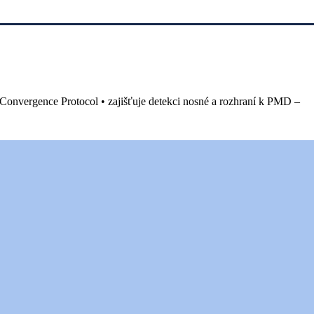
 Convergence Protocol • zajišťuje detekci nosné a rozhraní k PMD –