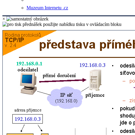
Muzeum Internetu .cz
×