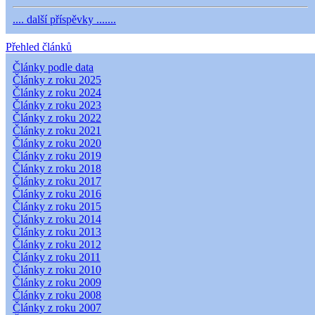
.... další příspěvky .......
Přehled článků
Články podle data
Články z roku 2025
Články z roku 2024
Články z roku 2023
Články z roku 2022
Články z roku 2021
Články z roku 2020
Články z roku 2019
Články z roku 2018
Články z roku 2017
Články z roku 2016
Články z roku 2015
Články z roku 2014
Články z roku 2013
Články z roku 2012
Články z roku 2011
Články z roku 2010
Články z roku 2009
Články z roku 2008
Články z roku 2007