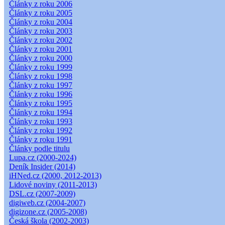
Články z roku 2006
Články z roku 2005
Články z roku 2004
Články z roku 2003
Články z roku 2002
Články z roku 2001
Články z roku 2000
Články z roku 1999
Články z roku 1998
Články z roku 1997
Články z roku 1996
Články z roku 1995
Články z roku 1994
Články z roku 1993
Články z roku 1992
Články z roku 1991
Články podle titulu
Lupa.cz (2000-2024)
Deník Insider (2014)
iHNed.cz (2000, 2012-2013)
Lidové noviny (2011-2013)
DSL.cz (2007-2009)
digiweb.cz (2004-2007)
digizone.cz (2005-2008)
Česká škola (2002-2003)