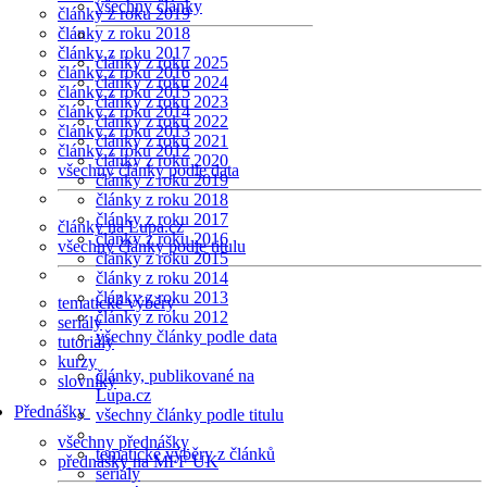
všechny články
články z roku 2019
články z roku 2018
články z roku 2017
články z roku 2025
články z roku 2016
články z roku 2024
články z roku 2015
články z roku 2023
články z roku 2014
články z roku 2022
články z roku 2013
články z roku 2021
články z roku 2012
články z roku 2020
všechny články podle data
články z roku 2019
články z roku 2018
články z roku 2017
články na Lupa.cz
články z roku 2016
všechny články podle titulu
články z roku 2015
články z roku 2014
články z roku 2013
tematické výběry
články z roku 2012
seriály
všechny články podle data
tutoriály
kurzy
články, publikované na
slovníky
Lupa.cz
Přednášky
všechny články podle titulu
všechny přednášky
tematické výběry z článků
přednášky na MFF UK
seriály