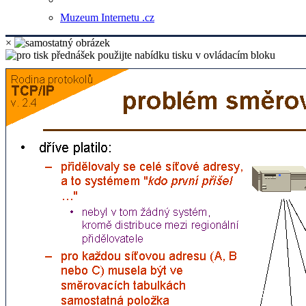
Muzeum Internetu .cz
×