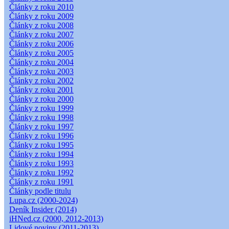
Články z roku 2010
Články z roku 2009
Články z roku 2008
Články z roku 2007
Články z roku 2006
Články z roku 2005
Články z roku 2004
Články z roku 2003
Články z roku 2002
Články z roku 2001
Články z roku 2000
Články z roku 1999
Články z roku 1998
Články z roku 1997
Články z roku 1996
Články z roku 1995
Články z roku 1994
Články z roku 1993
Články z roku 1992
Články z roku 1991
Články podle titulu
Lupa.cz (2000-2024)
Deník Insider (2014)
iHNed.cz (2000, 2012-2013)
Lidové noviny (2011-2013)