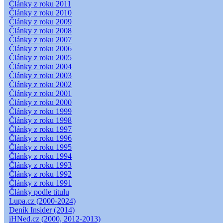
Články z roku 2011
Články z roku 2010
Články z roku 2009
Články z roku 2008
Články z roku 2007
Články z roku 2006
Články z roku 2005
Články z roku 2004
Články z roku 2003
Články z roku 2002
Články z roku 2001
Články z roku 2000
Články z roku 1999
Články z roku 1998
Články z roku 1997
Články z roku 1996
Články z roku 1995
Články z roku 1994
Články z roku 1993
Články z roku 1992
Články z roku 1991
Články podle titulu
Lupa.cz (2000-2024)
Deník Insider (2014)
iHNed.cz (2000, 2012-2013)