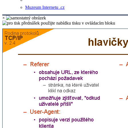
Muzeum Internetu .cz
×