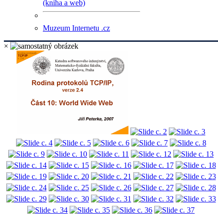
(kniha a web)
Muzeum Internetu .cz
×