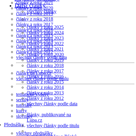
články z roku 2021
Další články
články z roku 2020
všechny články
články z roku 2019
články z roku 2018
články z roku 2017
články z roku 2025
články z roku 2016
články z roku 2024
články z roku 2015
články z roku 2023
články z roku 2014
články z roku 2022
články z roku 2013
články z roku 2021
články z roku 2012
články z roku 2020
všechny články podle data
články z roku 2019
články z roku 2018
články z roku 2017
články na Lupa.cz
články z roku 2016
všechny články podle titulu
články z roku 2015
články z roku 2014
články z roku 2013
tematické výběry
články z roku 2012
seriály
všechny články podle data
tutoriály
kurzy
články, publikované na
slovníky
Lupa.cz
Přednášky
všechny články podle titulu
všechny přednášky