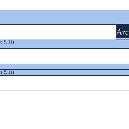
e č. 11)
e č. 11)