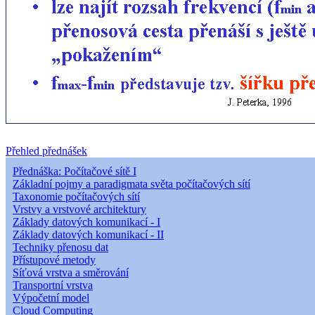
Přehled přednášek
Přednáška: Počítačové sítě I
Základní pojmy a paradigmata světa počítačových sítí
Taxonomie počítačových sítí
Vrstvy a vrstvové architektury
Základy datových komunikací - I
Základy datových komunikací - II
Techniky přenosu dat
Přístupové metody
Síťová vrstva a směrování
Transportní vrstva
Výpočetní model
Cloud Computing