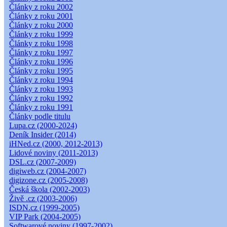
Články z roku 2002
Články z roku 2001
Články z roku 2000
Články z roku 1999
Články z roku 1998
Články z roku 1997
Články z roku 1996
Články z roku 1995
Články z roku 1994
Články z roku 1993
Články z roku 1992
Články z roku 1991
Články podle titulu
Lupa.cz (2000-2024)
Deník Insider (2014)
iHNed.cz (2000, 2012-2013)
Lidové noviny (2011-2013)
DSL.cz (2007-2009)
digiweb.cz (2004-2007)
digizone.cz (2005-2008)
Česká škola (2002-2003)
Živě .cz (2003-2006)
ISDN.cz (1999-2005)
VIP Park (2004-2005)
Softwarové noviny (1997-2002)