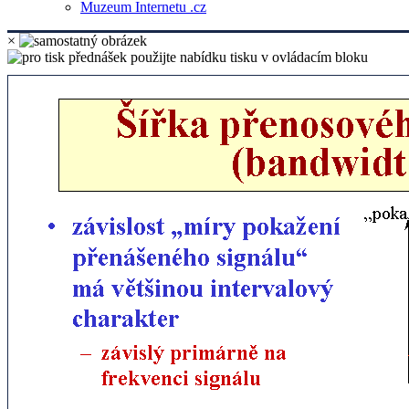
Muzeum Internetu .cz
×