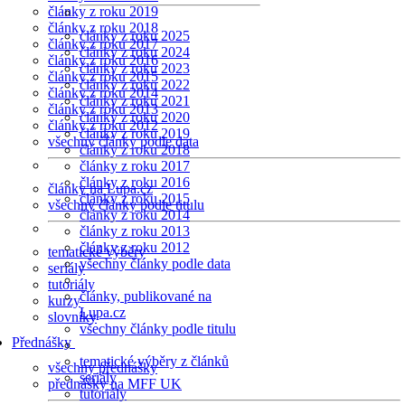
články z roku 2019
články z roku 2018
články z roku 2025
články z roku 2017
články z roku 2024
články z roku 2016
články z roku 2023
články z roku 2015
články z roku 2022
články z roku 2014
články z roku 2021
články z roku 2013
články z roku 2020
články z roku 2012
články z roku 2019
všechny články podle data
články z roku 2018
články z roku 2017
články z roku 2016
články na Lupa.cz
články z roku 2015
všechny články podle titulu
články z roku 2014
články z roku 2013
články z roku 2012
tematické výběry
všechny články podle data
seriály
tutoriály
články, publikované na
kurzy
Lupa.cz
slovníky
všechny články podle titulu
Přednášky
tematické výběry z článků
všechny přednášky
seriály
přednášky na MFF UK
tutoriály