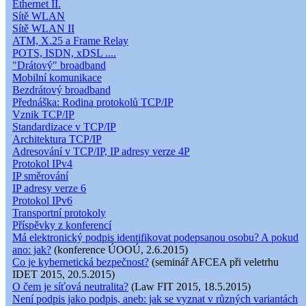
Ethernet II.
Sítě WLAN
Sítě WLAN II
ATM, X.25 a Frame Relay
POTS, ISDN, xDSL ....
"Drátový" broadband
Mobilní komunikace
Bezdrátový broadband
Přednáška: Rodina protokolů TCP/IP
Vznik TCP/IP
Standardizace v TCP/IP
Architektura TCP/IP
Adresování v TCP/IP, IP adresy verze 4P
Protokol IPv4
IP směrování
IP adresy verze 6
Protokol IPv6
Transportní protokoly
Příspěvky z konferencí
Má elektronický podpis identifikovat podepsanou osobu? A pokud
ano: jak?
(konference ÚOOÚ, 2.6.2015)
Co je kybernetická bezpečnost?
(seminář AFCEA při veletrhu
IDET 2015, 20.5.2015)
O čem je síťová neutralita?
(Law FIT 2015, 18.5.2015)
Není podpis jako podpis, aneb: jak se vyznat v různých variantách