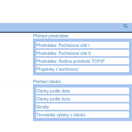
Přehled přednášek
Přednáška: Počítačové sítě I
Přednáška: Počítačové sítě II
Přednáška: Rodina protokolů TCP/IP
Příspěvky z konferencí
Přehled článků
Články podle data
Články podle titulu
Seriály
Tematické výběry z článků