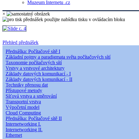
Muzeum Internetu .cz
×
Přehled přednášek
Přednáška: Počítačové sítě I
Základní pojmy a paradigmata světa počítačových sítí
Taxonomie počítačových sítí
Vrstvy a vrstvové architektury
Základy datových komunikací - I
Základy datových komunikací - II
Techniky přenosu dat
Přístupové metody
Síťová vrstva a směrování
Transportní vrstva
Výpočetní model
Cloud Computing
Přednáška: Počítačové sítě II
Internetworking I.
Internetworking II.
Ethernet