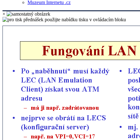
Muzeum Internetu .cz
×