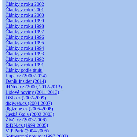
Články z roku 2002
Články z roku 2001
Články z roku 2000
Články z roku 1999
Články z roku 1998
Články z roku 1997
Články z roku 1996
Články z roku 1995
Články z roku 1994
Články z roku 1993
Články z roku 1992
Články z roku 1991
Články podle titulu
Lupa.cz (2000-2024)
Deník Insider (2014)
iHNed.cz (2000, 2012-2013)
Lidové noviny (2011-2013)
DSL.cz (2007-2009)
digiweb.cz (2004-2007)
digizone.cz (2005-2008)
Česká škola (2002-2003)
Živě .cz (2003-2006)
ISDN.cz (1999-2005)
VIP Park (2004-2005)
Softwarové noviny (1997-2002)