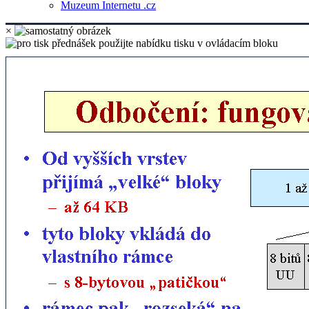
Muzeum Internetu .cz
×