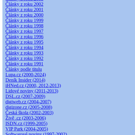
Články z roku 2002
Články z roku 2001
Články z roku 2000
Články z roku 1999
Články z roku 1998
Články z roku 1997
Články z roku 1996
Články z roku 1995
Články z roku 1994
Články z roku 1993
Články z roku 1992
Články z roku 1991
Články podle titulu
Lupa.cz (2000-2024)
Deník Insider (2014)
iHNed.cz (2000, 2012-2013)
Lidové noviny (2011-2013)
DSL.cz (2007-2009)
digiweb.cz (2004-2007)
digizone.cz (2005-2008)
Česká škola (2002-2003)
Živě .cz (2003-2006)
ISDN.cz (1999-2005)
VIP Park (2004-2005)
Softwarové noviny (1997-2002)