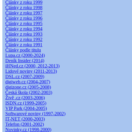
Články z roku 1999
Články z roku 1998
Články z roku 1997
Články z roku 1996
Články z roku 1995
Články z roku 1994
Články z roku 1993
Články z roku 1992
Články z roku 1991
Články podle titulu
Lupa.cz (2000-2024)
Deník Insider (2014)
iHNed.cz (2000, 2012-2013)
Lidové noviny (2011-2013)
DSL.cz (2007-2009)
digiweb.cz (2004-2007)
digizone.cz (2005-2008)
Česká škola (2002-2003)
Živě .cz (2003-2006)
ISDN.cz (1999-2005)
VIP Park (2004-2005)
Softwarové noviny (1997-2002)
IT-NET (2000-2003)
Telefon (2001-2002)
Novinky.cz (1998-2000)