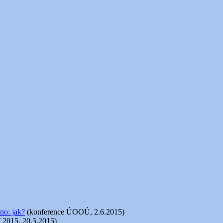
no: jak?
(konference ÚOOÚ, 2.6.2015)
 2015, 20.5.2015)