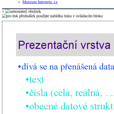
Muzeum Internetu .cz
×