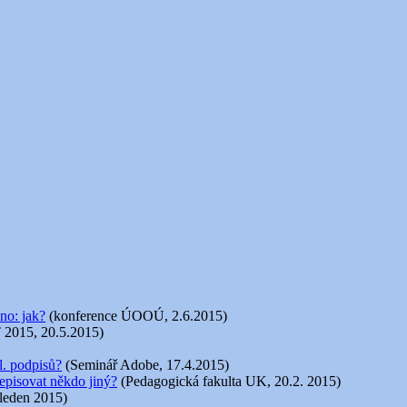
no: jak?
(konference ÚOOÚ, 2.6.2015)
 2015, 20.5.2015)
l. podpisů?
(Seminář Adobe, 17.4.2015)
episovat někdo jiný?
(Pedagogická fakulta UK, 20.2. 2015)
 leden 2015)