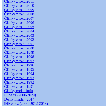
Články z roku 2011
Články z roku 2010
Články z roku 2009
Články z roku 2008
Články z roku 2007
Články z roku 2006
Články z roku 2005
Články z roku 2004
Články z roku 2003
Články z roku 2002
Články z roku 2001
Články z roku 2000
Články z roku 1999
Články z roku 1998
Články z roku 1997
Články z roku 1996
Články z roku 1995
Články z roku 1994
Články z roku 1993
Články z roku 1992
Články z roku 1991
Články podle titulu
Lupa.cz (2000-2024)
Deník Insider (2014)
iHNed.cz (2000, 2012-2013)