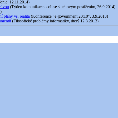
fonie, 12.11.2014).
právou
(Týden komunikace osob se sluchovým postižením, 26.9.2014)
).
 plány vs. realita
(Konference "e-government 20:10", 3.9.2013)
kumentů
(Filosofické problémy informatiky, úterý 12.3.2013)