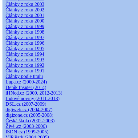
Články z roku 2003
Články z roku 2002
Články z roku 2001
Články z roku 2000
Články z roku 1999
Články z roku 1998
Články z roku 1997
Články z roku 1996
Články z roku 1995
Články z roku 1994
Články z roku 1993
Články z roku 1992
Články z roku 1991
Články podle titulu
Lupa.cz (2000-2024)
Deník Insider (2014)
iHNed.cz (2000, 2012-2013)
Lidové noviny (2011-2013)
DSL.cz (2007-2009)
digiweb.cz (2004-2007)
digizone.cz (2005-2008)
Česká škola (2002-2003)
Živě .cz (2003-2006)
ISDN.cz (1999-2005)
VIP Park (2004-2005)