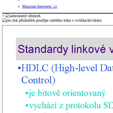
Muzeum Internetu .cz
×