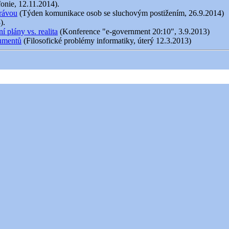
fonie, 12.11.2014).
právou
(Týden komunikace osob se sluchovým postižením, 26.9.2014)
).
 plány vs. realita
(Konference "e-government 20:10", 3.9.2013)
kumentů
(Filosofické problémy informatiky, úterý 12.3.2013)