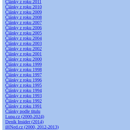
Články z roku 2011
Články z roku 2010
Články z roku 2009
Články z roku 2008
Články z roku 2007
Články z roku 2006
Články z roku 2005
Články z roku 2004
Články z roku 2003
Články z roku 2002
Články z roku 2001
Články z roku 2000
Články z roku 1999
Články z roku 1998
Články z roku 1997
Články z roku 1996
Články z roku 1995
Články z roku 1994
Články z roku 1993
Články z roku 1992
Články z roku 1991
Články podle titulu
Lupa.cz (2000-2024)
Deník Insider (2014)
iHNed.cz (2000, 2012-2013)