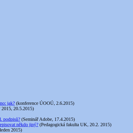
no: jak?
(konference ÚOOÚ, 2.6.2015)
 2015, 20.5.2015)
l. podpisů?
(Seminář Adobe, 17.4.2015)
episovat někdo jiný?
(Pedagogická fakulta UK, 20.2. 2015)
 leden 2015)