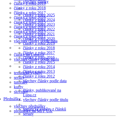
všechny články
články z roku 2019
články z roku 2018
články z roku 2017
články z roku 2025
články z roku 2016
články z roku 2024
články z roku 2015
články z roku 2023
články z roku 2014
články z roku 2022
články z roku 2013
články z roku 2021
články z roku 2012
články z roku 2020
všechny články podle data
články z roku 2019
články z roku 2018
články z roku 2017
články na Lupa.cz
články z roku 2016
všechny články podle titulu
články z roku 2015
články z roku 2014
články z roku 2013
tematické výběry
články z roku 2012
seriály
všechny články podle data
tutoriály
kurzy
články, publikované na
slovníky
Lupa.cz
Přednášky
všechny články podle titulu
všechny přednášky
tematické výběry z článků
přednášky na MFF UK
seriály