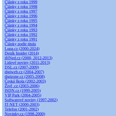
Články z roku 1999
Články z roku 1998
Články z roku 1997
Články z roku 1996
Články z roku 1995
Články z roku 1994
Články z roku 1993
Články z roku 1992
Články z roku 1991
Články podle titulu
Lupa.cz (2000-2024)
Deník Insider (2014)
iHNed.cz (2000, 2012-2013)
Lidové noviny (2011-2013)
DSL.cz (2007-2009)
digiweb.cz (2004-2007)
digizone.cz (2005-2008)
Česká škola (2002-2003)
Živě .cz (2003-2006)
ISDN.cz (1999-2005)
VIP Park (2004-2005)
Softwarové noviny (1997-2002)
IT-NET (2000-2003)
Telefon (2001-2002)
Novinky.cz (1998-2000)