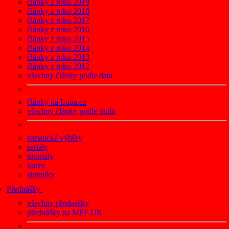
články z roku 2019
články z roku 2018
články z roku 2017
články z roku 2016
články z roku 2015
články z roku 2014
články z roku 2013
články z roku 2012
všechny články podle data
články na Lupa.cz
všechny články podle titulu
tematické výběry
seriály
tutoriály
kurzy
slovníky
Přednášky
všechny přednášky
přednášky na MFF UK