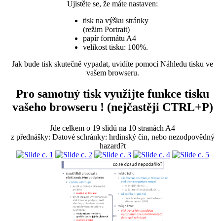
Ujistěte se, že máte nastaven:
tisk na výšku stránky
(režim Portrait)
papír formátu A4
velikost tisku: 100%.
Jak bude tisk skutečně vypadat, uvidíte pomocí Náhledu tisku ve
vašem browseru.
Pro samotný tisk využijte funkce tisku
vašeho browseru ! (nejčastěji CTRL+P)
Jde celkem o 19 slidů na 10 stranách A4
z přednášky: Datové schránky: hrdinský čin, nebo nezodpovědný
hazard?t