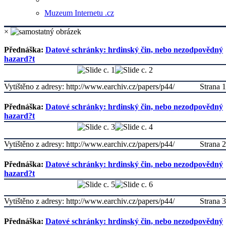
Muzeum Internetu .cz
×
Přednáška:
Datové schránky: hrdinský čin, nebo nezodpovědný
hazard?t
Vytištěno z adresy: http://www.earchiv.cz/papers/p44/
Strana 1
Přednáška:
Datové schránky: hrdinský čin, nebo nezodpovědný
hazard?t
Vytištěno z adresy: http://www.earchiv.cz/papers/p44/
Strana 2
Přednáška:
Datové schránky: hrdinský čin, nebo nezodpovědný
hazard?t
Vytištěno z adresy: http://www.earchiv.cz/papers/p44/
Strana 3
Přednáška:
Datové schránky: hrdinský čin, nebo nezodpovědný