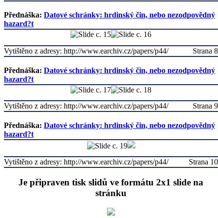
Přednáška:
Datové schránky: hrdinský čin, nebo nezodpovědný
hazard?t
Vytištěno z adresy: http://www.earchiv.cz/papers/p44/
Strana 8
Přednáška:
Datové schránky: hrdinský čin, nebo nezodpovědný
hazard?t
Vytištěno z adresy: http://www.earchiv.cz/papers/p44/
Strana 9
Přednáška:
Datové schránky: hrdinský čin, nebo nezodpovědný
hazard?t
Vytištěno z adresy: http://www.earchiv.cz/papers/p44/
Strana 10
Je připraven tisk slidů ve formátu 2x1 slide na
stránku