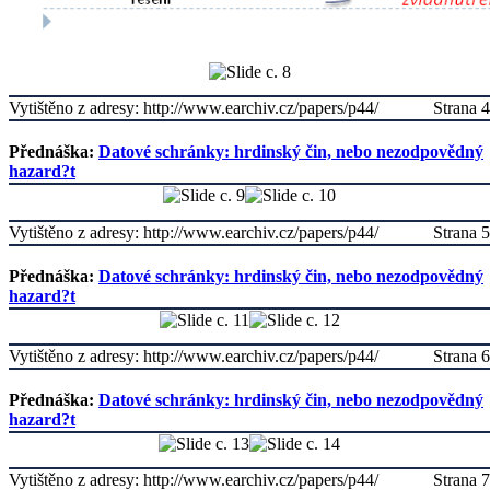
Vytištěno z adresy: http://www.earchiv.cz/papers/p44/
Strana 4
Přednáška:
Datové schránky: hrdinský čin, nebo nezodpovědný
hazard?t
Vytištěno z adresy: http://www.earchiv.cz/papers/p44/
Strana 5
Přednáška:
Datové schránky: hrdinský čin, nebo nezodpovědný
hazard?t
Vytištěno z adresy: http://www.earchiv.cz/papers/p44/
Strana 6
Přednáška:
Datové schránky: hrdinský čin, nebo nezodpovědný
hazard?t
Vytištěno z adresy: http://www.earchiv.cz/papers/p44/
Strana 7