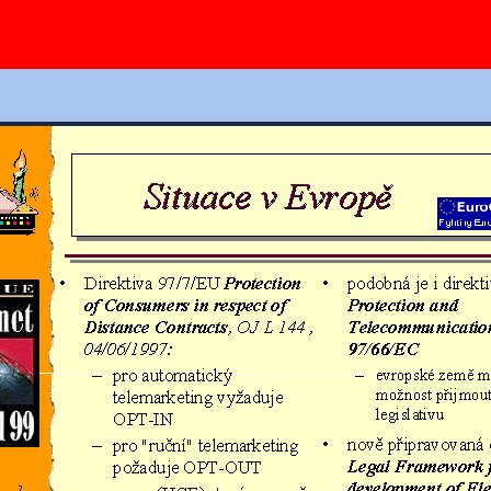
Ovládání slidů