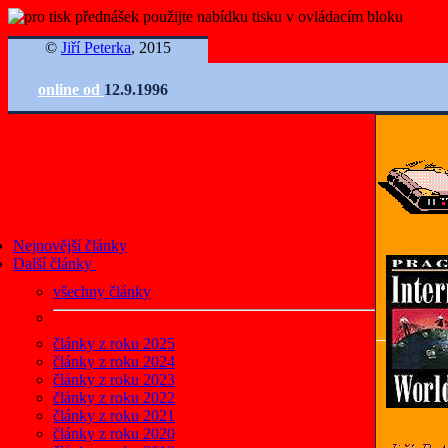
©
Jiří Peterka
, 2015
online od
12.9.1996
Nejnovější články
Další články
všechny články
články z roku 2025
články z roku 2024
články z roku 2023
články z roku 2022
články z roku 2021
články z roku 2020