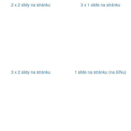
2 x 2 slidy na stránku
3 x 1 slide na stránku
3 x 2 slidy na stránku
1 slide na stránku (na šířku)