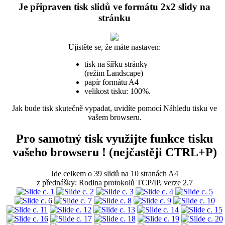
Je připraven tisk slidů ve formátu 2x2 slidy na
stránku
Ujistěte se, že máte nastaven:
tisk na šířku stránky
(režim Landscape)
papír formátu A4
velikost tisku: 100%.
Jak bude tisk skutečně vypadat, uvidíte pomocí Náhledu tisku ve
vašem browseru.
Pro samotný tisk využijte funkce tisku
vašeho browseru ! (nejčastěji CTRL+P)
Jde celkem o 39 slidů na 10 stranách A4
z přednášky: Rodina protokolů TCP/IP, verze 2.7