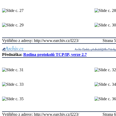
Vytištěno z adresy: http://www.earchiv.cz/l223/
Strana 5
Přednáška:
Rodina protokolů TCP/IP, verze 2.7
Vytištěno z adresy: http://www.earchiv.cz/l223/
Strana 6