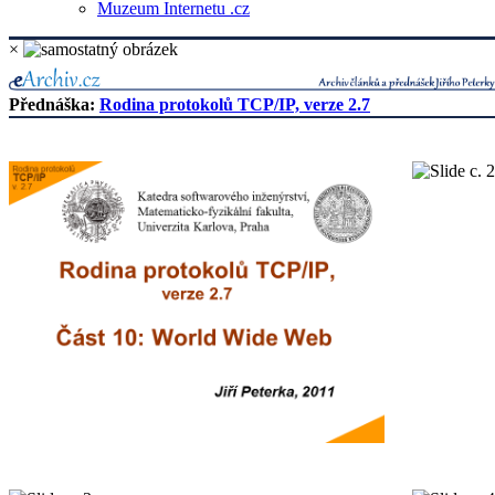
Muzeum Internetu .cz
×
Přednáška:
Rodina protokolů TCP/IP, verze 2.7