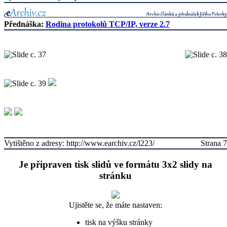
Přednáška:
Rodina protokolů TCP/IP, verze 2.7
Vytištěno z adresy: http://www.earchiv.cz/l223/
Strana 7
Je připraven tisk slidů ve formátu 3x2 slidy na
stránku
Ujistěte se, že máte nastaven:
tisk na výšku stránky