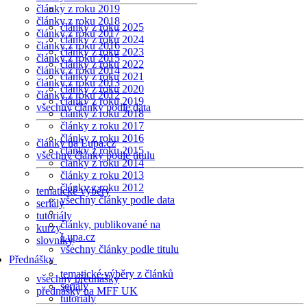
články z roku 2019
články z roku 2018
články z roku 2025
články z roku 2017
články z roku 2024
články z roku 2016
články z roku 2023
články z roku 2015
články z roku 2022
články z roku 2014
články z roku 2021
články z roku 2013
články z roku 2020
články z roku 2012
články z roku 2019
všechny články podle data
články z roku 2018
články z roku 2017
články z roku 2016
články na Lupa.cz
články z roku 2015
všechny články podle titulu
články z roku 2014
články z roku 2013
články z roku 2012
tematické výběry
všechny články podle data
seriály
tutoriály
články, publikované na
kurzy
Lupa.cz
slovníky
všechny články podle titulu
Přednášky
tematické výběry z článků
všechny přednášky
seriály
přednášky na MFF UK
tutoriály