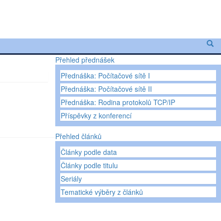
Přehled přednášek
Přednáška: Počítačové sítě I
Přednáška: Počítačové sítě II
Přednáška: Rodina protokolů TCP/IP
Příspěvky z konferencí
Přehled článků
Články podle data
Články podle titulu
Seriály
Tematické výběry z článků