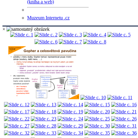
(kniha a web)
Muzeum Internetu .cz
×