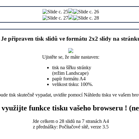
Je připraven tisk slidů ve formátu 2x2 slidy na stránk
Ujistěte se, že máte nastaven:
tisk na šířku stránky
(režim Landscape)
papír formátu A4
velikost tisku: 100%.
bude tisk skutečně vypadat, uvidíte pomocí Náhledu tisku ve vašem br
 využijte funkce tisku vašeho browseru ! (
Jde celkem o 28 slidů na 7 stranách A4
z přednášky: Počítačové sítě, verze 3.5