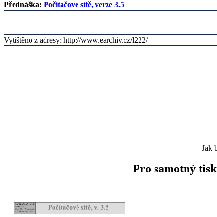
Přednáška:
Počítačové sítě, verze 3.5
Vytištěno z adresy: http://www.earchiv.cz/l222/
Jak 
Pro samotný tisk