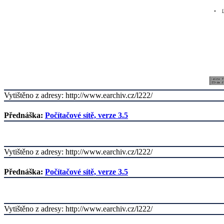
Vytištěno z adresy: http://www.earchiv.cz/l222/
Přednáška:
Počítačové sítě, verze 3.5
Vytištěno z adresy: http://www.earchiv.cz/l222/
Přednáška:
Počítačové sítě, verze 3.5
Vytištěno z adresy: http://www.earchiv.cz/l222/