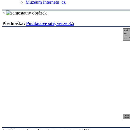
Muzeum Internetu .cz
×
Přednáška:
Počítačové sítě, verze 3.5