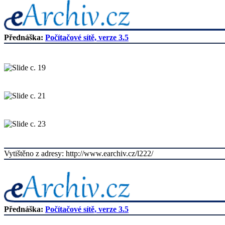
Přednáška:
Počítačové sítě, verze 3.5
Vytištěno z adresy: http://www.earchiv.cz/l222/
Přednáška:
Počítačové sítě, verze 3.5