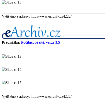
Vytištěno z adresy: http://www.earchiv.cz/l222/
Přednáška:
Počítačové sítě, verze 3.5
Vytištěno z adresy: http://www.earchiv.cz/l222/