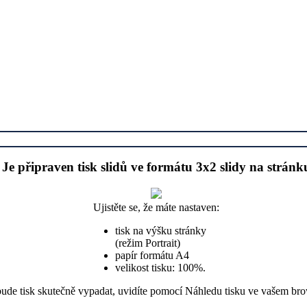
Je připraven tisk slidů ve formátu 3x2 slidy na stránk
Ujistěte se, že máte nastaven:
tisk na výšku stránky
(režim Portrait)
papír formátu A4
velikost tisku: 100%.
bude tisk skutečně vypadat, uvidíte pomocí Náhledu tisku ve vašem br