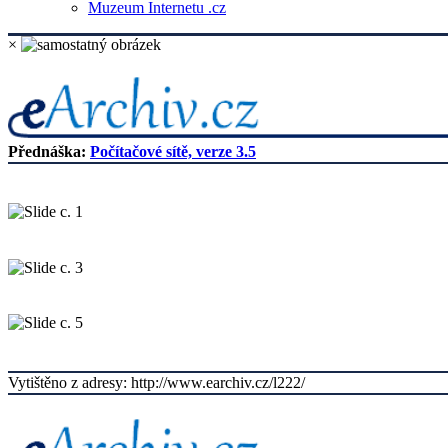
Muzeum Internetu .cz
×
Přednáška:
Počítačové sítě, verze 3.5
Vytištěno z adresy: http://www.earchiv.cz/l222/