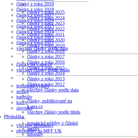
články z roku 2019
články z roku 2018
články z roku 2025
články z roku 2017
články z roku 2024
články z roku 2016
články z roku 2023
články z roku 2015
články z roku 2022
články z roku 2014
články z roku 2021
články z roku 2013
články z roku 2020
články z roku 2012
články z roku 2019
všechny články podle data
články z roku 2018
články z roku 2017
články z roku 2016
články na Lupa.cz
články z roku 2015
všechny články podle titulu
články z roku 2014
články z roku 2013
články z roku 2012
tematické výběry
všechny články podle data
seriály
tutoriály
články, publikované na
kurzy
Lupa.cz
slovníky
všechny články podle titulu
Přednášky
tematické výběry z článků
všechny přednášky
seriály
přednášky na MFF UK
tutoriály