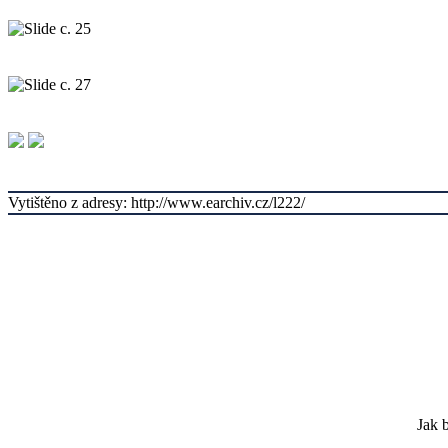
Vytištěno z adresy: http://www.earchiv.cz/l222/
Jak 