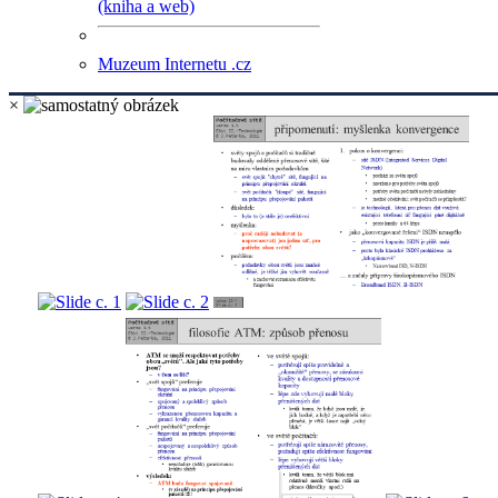
(kniha a web)
Muzeum Internetu .cz
×