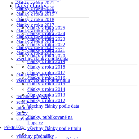
články z roku 2021
Další články
články z roku 2020
všechny články
články z roku 2019
články z roku 2018
články z roku 2017
články z roku 2025
články z roku 2016
články z roku 2024
články z roku 2015
články z roku 2023
články z roku 2014
články z roku 2022
články z roku 2013
články z roku 2021
články z roku 2012
články z roku 2020
všechny články podle data
články z roku 2019
články z roku 2018
články z roku 2017
články na Lupa.cz
články z roku 2016
všechny články podle titulu
články z roku 2015
články z roku 2014
články z roku 2013
tematické výběry
články z roku 2012
seriály
všechny články podle data
tutoriály
kurzy
články, publikované na
slovníky
Lupa.cz
Přednášky
všechny články podle titulu
všechny přednášky