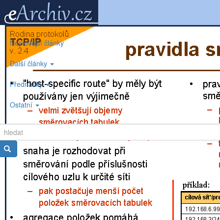
Nejnovější články
Další články
Přednášky
Ostatní